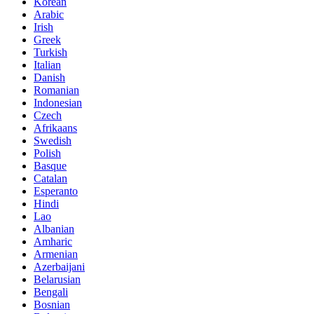
Korean
Arabic
Irish
Greek
Turkish
Italian
Danish
Romanian
Indonesian
Czech
Afrikaans
Swedish
Polish
Basque
Catalan
Esperanto
Hindi
Lao
Albanian
Amharic
Armenian
Azerbaijani
Belarusian
Bengali
Bosnian