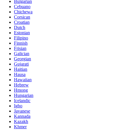
Bulgarian
Cebuano
Chichewa
Corsican
Croatian
Dutch
Estonian
Filipino
Finnish
Frisian
Galician
Georgian
Gujarati
Haitian
Hausa
Hawaiian
Hebrew
Hmong
Hungarian
Icelandic
Igbo
Javanese
Kannada
Kazakh
Khmer