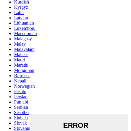
Kurdish
Kyrgyz
Latin
Latvian
Lithuanian
Luxembou..
Macedonian
Malagasy
Malay
Malayalam
Maltese
Maori
Marathi
Mongolian
Burmese
Nepali
Norwegian
Pashto
Persian
Punjabi
Serbian
Sesotho
Sinhala
Slovak
Slovenian