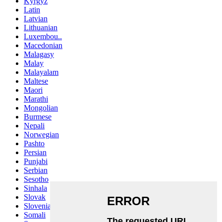
Kyrgyz
Latin
Latvian
Lithuanian
Luxembou..
Macedonian
Malagasy
Malay
Malayalam
Maltese
Maori
Marathi
Mongolian
Burmese
Nepali
Norwegian
Pashto
Persian
Punjabi
Serbian
Sesotho
Sinhala
Slovak
Slovenian
Somali