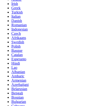
Irish
Greek
Turkish
Italian
Danish
Romanian
Indonesian
Czech
Afrikaans
Swedish
Polish
Basque
Catalan
Esperanto
Hindi
Lao
Albanian
Amharic
Armenian
Azerbaijani
Belarusian
Bengali
Bosnian
Bulgarian
Cebuano