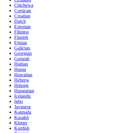
Chichewa
Corsican
Croatian
Dutch
Estonian
Filipino
Finnish
Frisian
Galician
Georgian
Gujarati
Haitian
Hausa
Hawaiian
Hebrew
Hmong
Hungarian
Icelandic
Igbo
Javanese
Kannada
Kazakh
Khmer
Kurdish