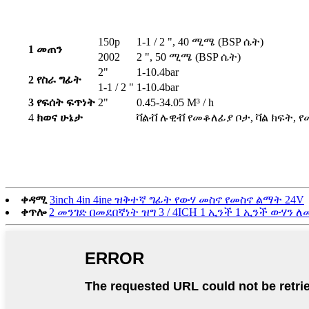
150p
1-1 / 2 ", 40 ሚሜ (BSP ሴት)
1
መጠን
2002
2 ", 50 ሚሜ (BSP ሴት)
2"
1-10.4bar
2
የስራ ግፊት
1-1 / 2 "
1-10.4bar
3
የፍሰት ፍጥነት
2"
0.45-34.05 M³ / h
4
ክወና ሁኔታ
ቫልቭ ሉዊቭ የመቆለፊያ ቦታ, ቫል ክፍት, የ
ቀዳሚ
3inch 4in 4ine ዝቅተኛ ግፊት የውሃ መስኖ የመስኖ ልማት 24V
ቀጥሎ
2 መንገድ በመደበኛነት ዝግ 3 / 4ICH 1 ኢንች 1 ኢንች ውሃን 